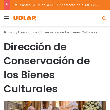
Estudiantes STEM de la UDLAP destacan en el MUTVI 2026
Menu
B
Inicio
/
Dirección de Conservación de los Bienes Culturales
Dirección de
Conservación de
los Bienes
Culturales