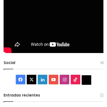
Social
Facebook
X
LinkedIn
YouTube
Instagram
TikTok
Thread
Entradas recientes