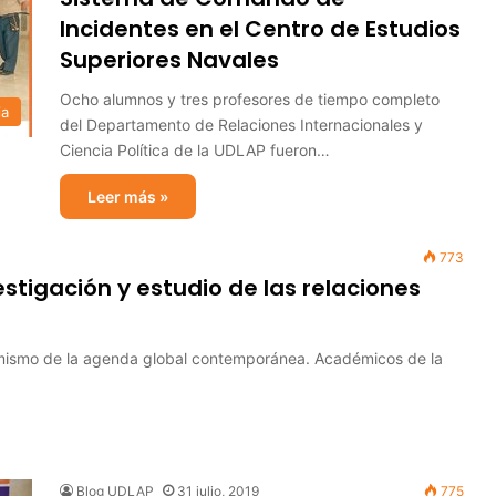
Incidentes en el Centro de Estudios
Superiores Navales
Ocho alumnos y tres profesores de tiempo completo
ia
del Departamento de Relaciones Internacionales y
Ciencia Política de la UDLAP fueron…
Leer más »
773
stigación y estudio de las relaciones
inamismo de la agenda global contemporánea. Académicos de la
Blog UDLAP
31 julio, 2019
775