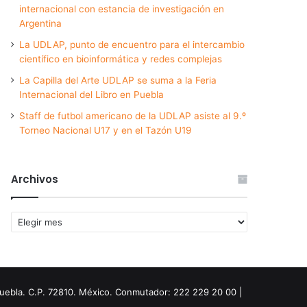
internacional con estancia de investigación en
Argentina
La UDLAP, punto de encuentro para el intercambio
científico en bioinformática y redes complejas
La Capilla del Arte UDLAP se suma a la Feria
Internacional del Libro en Puebla
Staff de futbol americano de la UDLAP asiste al 9.º
Torneo Nacional U17 y en el Tazón U19
Archivos
Archivos
Puebla. C.P. 72810. México. Conmutador: 222 229 20 00 |