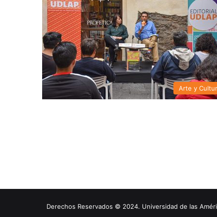
Arte y Cultu
Derechos Reservados © 2024. Universidad de las América