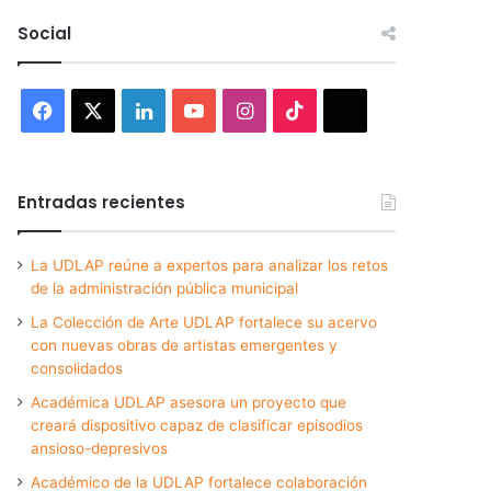
Social
Facebook
X
LinkedIn
YouTube
Instagram
TikTok
Threads
Entradas recientes
La UDLAP reúne a expertos para analizar los retos
de la administración pública municipal
La Colección de Arte UDLAP fortalece su acervo
con nuevas obras de artistas emergentes y
consolidados
Académica UDLAP asesora un proyecto que
creará dispositivo capaz de clasificar episodios
ansioso-depresivos
Académico de la UDLAP fortalece colaboración