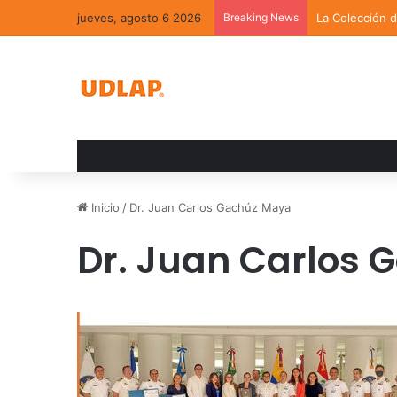
jueves, agosto 6 2026
Breaking News
La Colección 
Inicio
/
Dr. Juan Carlos Gachúz Maya
Dr. Juan Carlos