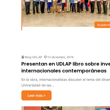
Academ
Blog UDLAP
13 diciembre, 2019
Presentan en UDLAP libro sobre inve
internacionales contemporáneas
En la obra, internacionalistas discuten el tema del d
Universidad de las…
Leer más »