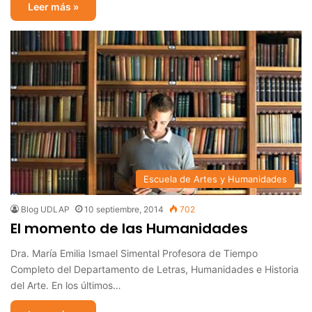
Leer más »
Escuela de Artes y Humanidades
Blog UDLAP
10 septiembre, 2014
702
El momento de las Humanidades
Dra. María Emilia Ismael Simental Profesora de Tiempo
Completo del Departamento de Letras, Humanidades e Historia
del Arte. En los últimos…