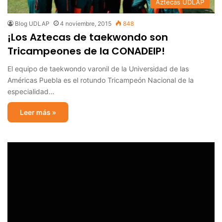
Aztecas UDLAP
Blog UDLAP
4 noviembre, 2015
848
¡Los Aztecas de taekwondo son
Tricampeones de la CONADEIP!
El equipo de taekwondo varonil de la Universidad de las
Américas Puebla es el rotundo Tricampeón Nacional de la
especialidad…
Leer más »