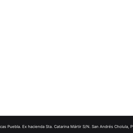
s Puebla. Ex hacienda Sta. Catarina Mártir S/N. San Andrés Cholula, 