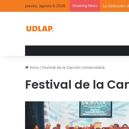
jueves, agosto 6 2026
Breaking News
La Colección 
Inicio
/
Festival de la Canción Universitaria
Festival de la Ca