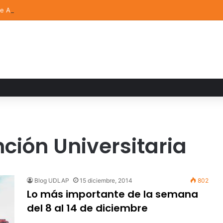
de Arte UDLAP fortalece su acervo con nuevas obras de artistas emerg
nción Universitaria
Blog UDLAP
15 diciembre, 2014
802
Lo más importante de la semana
del 8 al 14 de diciembre