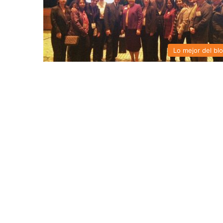
Lo mejor del bl