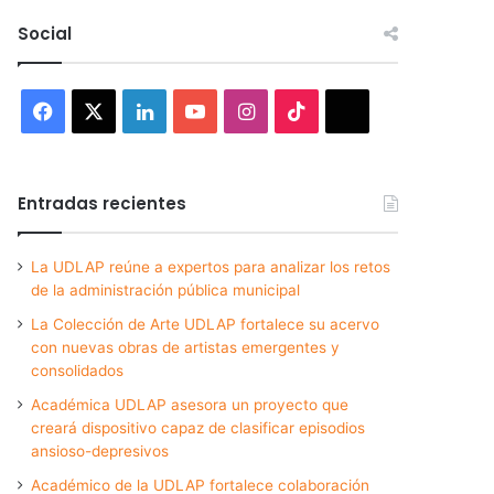
Social
Facebook
X
LinkedIn
YouTube
Instagram
TikTok
Threads
Entradas recientes
La UDLAP reúne a expertos para analizar los retos
de la administración pública municipal
La Colección de Arte UDLAP fortalece su acervo
con nuevas obras de artistas emergentes y
consolidados
Académica UDLAP asesora un proyecto que
creará dispositivo capaz de clasificar episodios
ansioso-depresivos
Académico de la UDLAP fortalece colaboración