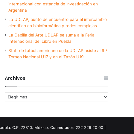
internacional con estancia de investigación en
Argentina
La UDLAP, punto de encuentro para el intercambio
científico en bioinformática y redes complejas
La Capilla del Arte UDLAP se suma a la Feria
Internacional del Libro en Puebla
Staff de futbol americano de la UDLAP asiste al 9.º
Torneo Nacional U17 y en el Tazón U19
Archivos
Archivos
Puebla. C.P. 72810. México. Conmutador: 222 229 20 00 |