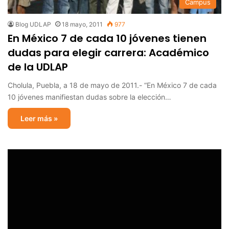
Campus
Blog UDLAP
18 mayo, 2011
977
En México 7 de cada 10 jóvenes tienen
dudas para elegir carrera: Académico
de la UDLAP
Cholula, Puebla, a 18 de mayo de 2011.- “En México 7 de cada
10 jóvenes manifiestan dudas sobre la elección…
Leer más »