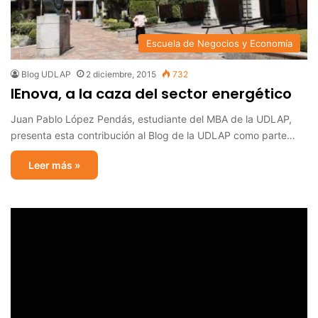
Escuela de Negocios y Economía
Blog UDLAP
2 diciembre, 2015
732
IEnova, a la caza del sector energético
Juan Pablo López Pendás, estudiante del MBA de la UDLAP,
presenta esta contribución al Blog de la UDLAP como parte…
Leer más »