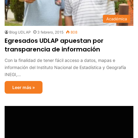
Académica
Blog UDLAP
3 febrero, 2015
808
Egresados UDLAP apuestan por
transparencia de información
Con la finalidad de tener fácil acceso a datos, mapas e
información del Instituto Nacional de Estadística y Geografía
INEGI,…
Leer más »