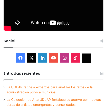
Social
Facebook
X
LinkedIn
YouTube
Instagram
TikTok
Thread
Entradas recientes
La UDLAP reúne a expertos para analizar los retos de la
administración pública municipal
La Colección de Arte UDLAP fortalece su acervo con nuevas
obras de artistas emergentes y consolidados