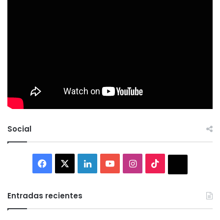
Social
Facebook
X
LinkedIn
YouTube
Instagram
TikTok
Thread
Entradas recientes