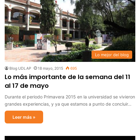
Lo mejor del blog
Blog UDLAP
18 mayo, 2015
695
Lo más importante de la semana del 11
al 17 de mayo
Durante el periodo Primavera 2015 en la universidad se vivieron
grandes experiencias, y ya que estamos a punto de concluir…
Leer más »