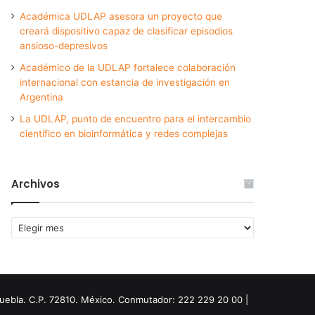
Académica UDLAP asesora un proyecto que
creará dispositivo capaz de clasificar episodios
ansioso-depresivos
Académico de la UDLAP fortalece colaboración
internacional con estancia de investigación en
Argentina
La UDLAP, punto de encuentro para el intercambio
científico en bioinformática y redes complejas
Archivos
Archivos
Puebla. C.P. 72810. México. Conmutador: 222 229 20 00 |