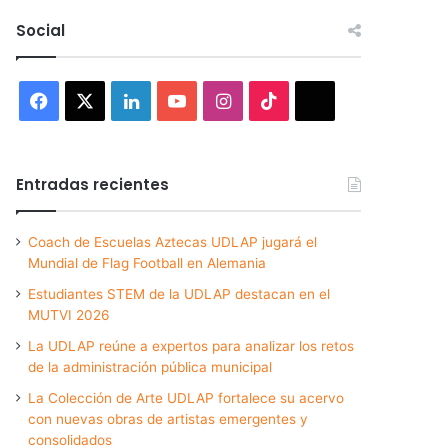
Social
Facebook
X
LinkedIn
YouTube
Instagram
TikTok
Threads
Entradas recientes
Coach de Escuelas Aztecas UDLAP jugará el
Mundial de Flag Football en Alemania
Estudiantes STEM de la UDLAP destacan en el
MUTVI 2026
La UDLAP reúne a expertos para analizar los retos
de la administración pública municipal
La Colección de Arte UDLAP fortalece su acervo
con nuevas obras de artistas emergentes y
consolidados