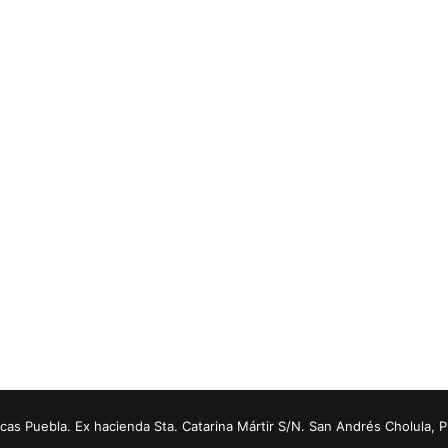
s Puebla. Ex hacienda Sta. Catarina Mártir S/N. San Andrés Cholula, 