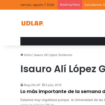
viernes, agosto 7 2026
Breaking News
Estudiantes 
Inicio
/
Isauro Alí López Gutierrez
Isauro Alí López 
Blog UDLAP
4 julio, 2016
Lo más importante de la semana del
Estamos muy orgullosos porque la Universidad de las