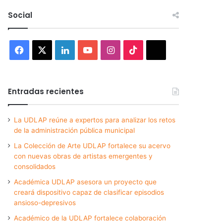
Social
Facebook
X
LinkedIn
YouTube
Instagram
TikTok
Threads
Entradas recientes
La UDLAP reúne a expertos para analizar los retos
de la administración pública municipal
La Colección de Arte UDLAP fortalece su acervo
con nuevas obras de artistas emergentes y
consolidados
Académica UDLAP asesora un proyecto que
creará dispositivo capaz de clasificar episodios
ansioso-depresivos
Académico de la UDLAP fortalece colaboración