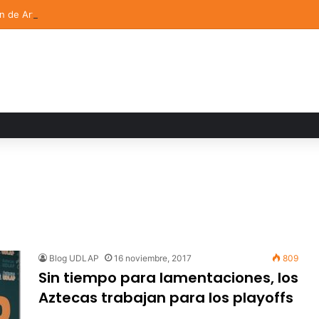
ón de Arte UDLAP fortalece su acervo con nuevas obras de artistas em
Blog UDLAP
16 noviembre, 2017
809
Sin tiempo para lamentaciones, los
Aztecas trabajan para los playoffs