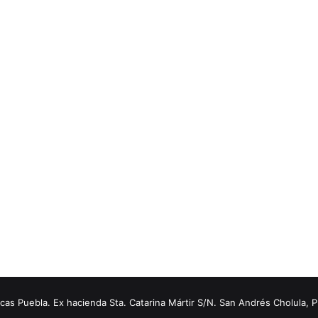
s Puebla. Ex hacienda Sta. Catarina Mártir S/N. San Andrés Cholula, 