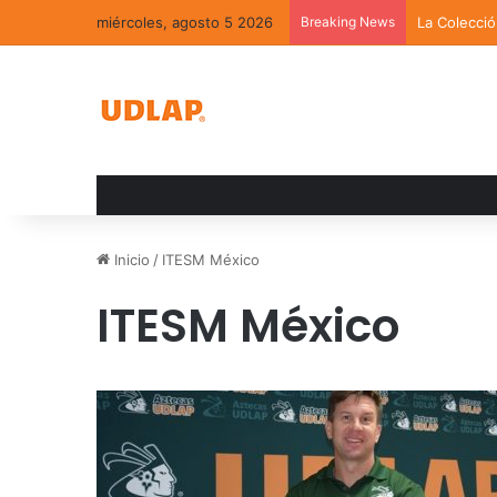
miércoles, agosto 5 2026
Breaking News
La Colecci
Inicio
/
ITESM México
ITESM México