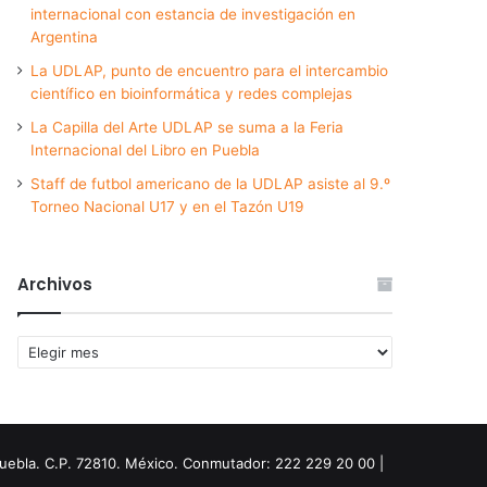
internacional con estancia de investigación en
Argentina
La UDLAP, punto de encuentro para el intercambio
científico en bioinformática y redes complejas
La Capilla del Arte UDLAP se suma a la Feria
Internacional del Libro en Puebla
Staff de futbol americano de la UDLAP asiste al 9.º
Torneo Nacional U17 y en el Tazón U19
Archivos
Archivos
Puebla. C.P. 72810. México. Conmutador: 222 229 20 00 |