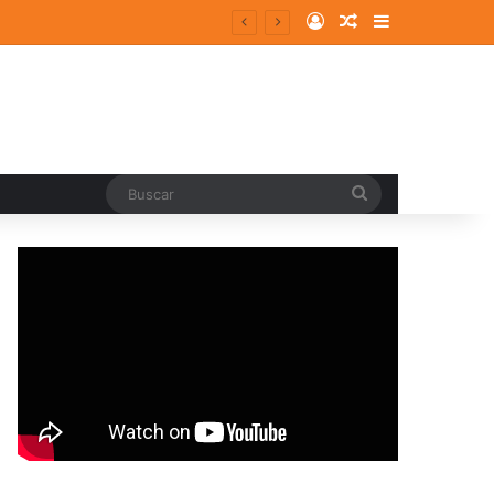
Log In
Random Article
Sidebar
ergentes y consolidados
Buscar