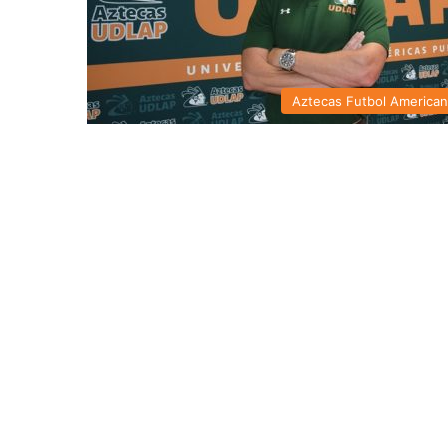
Aztecas Futbol America