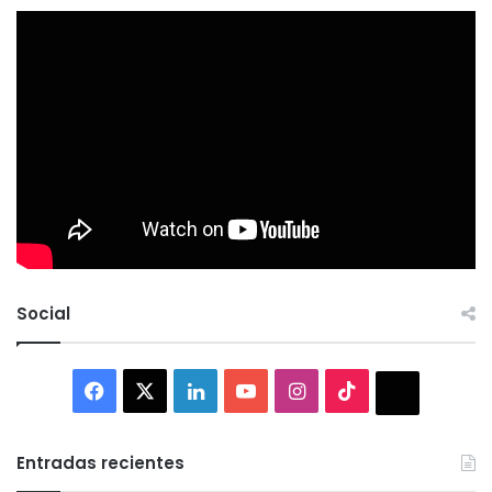
Social
Facebook
X
LinkedIn
YouTube
Instagram
TikTok
Thread
Entradas recientes