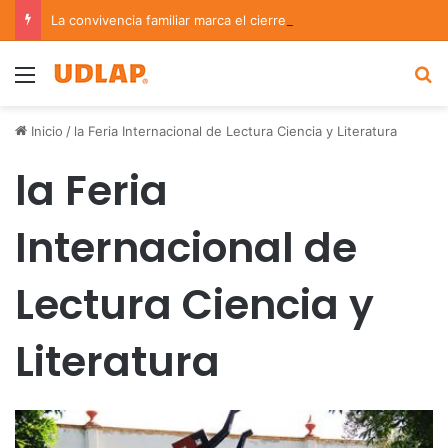
La convivencia familiar marca el cierre del Curso de Verano de Escuelas Aztecas
Menu
B
Inicio
/
la Feria Internacional de Lectura Ciencia y Literatura
la Feria
Internacional de
Lectura Ciencia y
Literatura