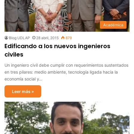
Académica
Blog UDLAP
28 abril, 2015
879
Edificando a los nuevos ingenieros
civiles
Un ingeniero civil debe cumplir con requerimientos sustentados
en tres pilares: medio ambiente, tecnología ligada hacia la
economía social y…
Leer más »