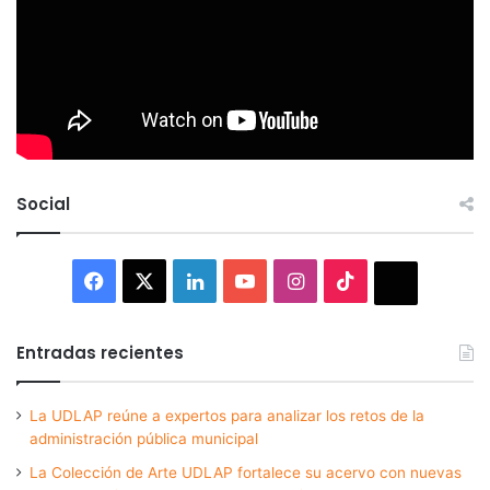
Social
Facebook
X
LinkedIn
YouTube
Instagram
TikTok
Thread
Entradas recientes
La UDLAP reúne a expertos para analizar los retos de la
administración pública municipal
La Colección de Arte UDLAP fortalece su acervo con nuevas