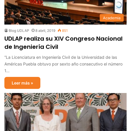
Academia
Blog UDLAP
8 abril, 2019
851
UDLAP realiza su XIV Congreso Nacional
de Ingeniería Civil
“La Licenciatura en Ingeniería Civil de la Universidad de las
Américas Puebla obtuvo por sexto año consecutivo el número
1…
Leer más »