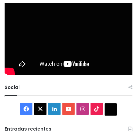
Social
Facebook
X
LinkedIn
YouTube
Instagram
TikTok
Thread
Entradas recientes