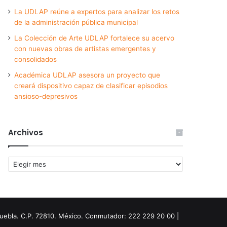
La UDLAP reúne a expertos para analizar los retos
de la administración pública municipal
La Colección de Arte UDLAP fortalece su acervo
con nuevas obras de artistas emergentes y
consolidados
Académica UDLAP asesora un proyecto que
creará dispositivo capaz de clasificar episodios
ansioso-depresivos
Archivos
Archivos
Puebla. C.P. 72810. México. Conmutador: 222 229 20 00 |