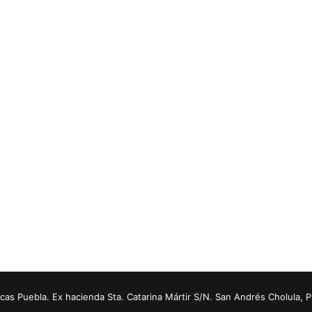
s Puebla. Ex hacienda Sta. Catarina Mártir S/N. San Andrés Cholula, 