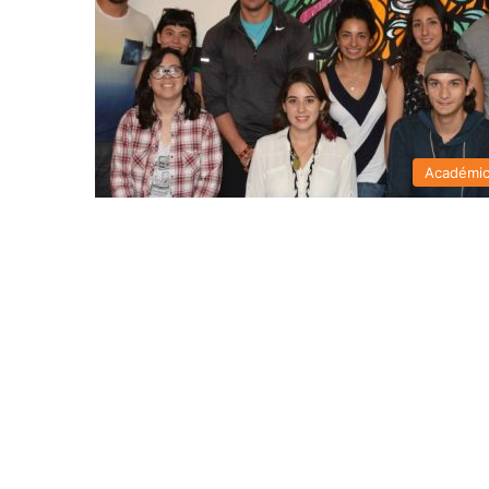
Académi