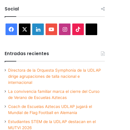
Social
Facebook
X
LinkedIn
YouTube
Instagram
TikTok
Threads
Entradas recientes
Directora de la Orquesta Symphonia de la UDLAP
dirige agrupaciones de talla nacional e
internacional
La convivencia familiar marca el cierre del Curso
de Verano de Escuelas Aztecas
Coach de Escuelas Aztecas UDLAP jugará el
Mundial de Flag Football en Alemania
Estudiantes STEM de la UDLAP destacan en el
MUTVI 2026