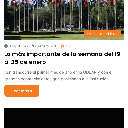
Lo mejor del blog
Blog UDLAP
26 enero, 2015
712
Lo más importante de la semana del 19
al 25 de enero
Aún transcurre el primer mes de año en la UDLAP y con él
grandes acontecimientos que posicionan a la institución…
Leer más »