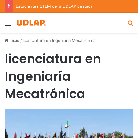
Estudiantes STEM de la UDLAP destacan en el MUTVI 2026
Menu
B
Inicio
/
licenciatura en Ingeniaría Mecatrónica
licenciatura en
Ingeniaría
Mecatrónica