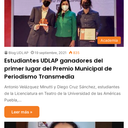
Academia
Blog UDLAP
19 septiembre, 2021
835
Estudiantes UDLAP ganadores del
primer lugar del Premio Municipal de
Periodismo Transmedia
Antonio Velázquez Minutti y Diego Cruz Sánchez, estudiantes
de la Licenciatura en Teatro de la Universidad de las Américas
Puebla,…
Leer más »