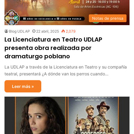
Notas de prensa
Blog UDLAP
22 abril, 2025
2,079
La Licenciatura en Teatro UDLAP
presenta obra realizada por
dramaturgo poblano
La UDLAP a través de la Licenciatura en Teatro y su compañía
teatral, presentará ¿A dónde van los perros cuando…
Leer más »