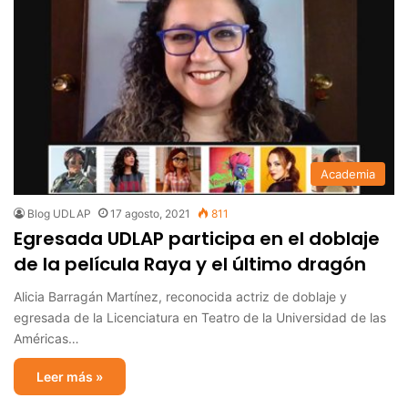
Academia
Blog UDLAP
17 agosto, 2021
811
Egresada UDLAP participa en el doblaje
de la película Raya y el último dragón
Alicia Barragán Martínez, reconocida actriz de doblaje y
egresada de la Licenciatura en Teatro de la Universidad de las
Américas…
Leer más »