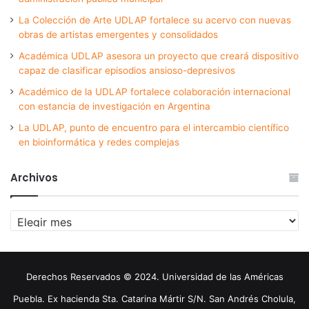
La Colección de Arte UDLAP fortalece su acervo con nuevas
obras de artistas emergentes y consolidados
Académica UDLAP asesora un proyecto que creará dispositivo
capaz de clasificar episodios ansioso-depresivos
Académico de la UDLAP fortalece colaboración internacional
con estancia de investigación en Argentina
La UDLAP, punto de encuentro para el intercambio científico
en bioinformática y redes complejas
Archivos
Archivos
Derechos Reservados © 2024. Universidad de las Américas
Puebla. Ex hacienda Sta. Catarina Mártir S/N. San Andrés Cholula,