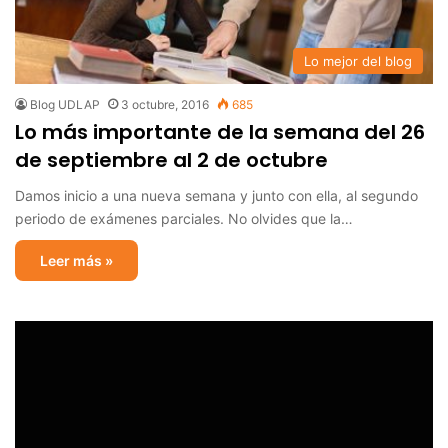
Lo mejor del blog
Blog UDLAP
3 octubre, 2016
685
Lo más importante de la semana del 26
de septiembre al 2 de octubre
Damos inicio a una nueva semana y junto con ella, al segundo
periodo de exámenes parciales. No olvides que la…
Leer más »