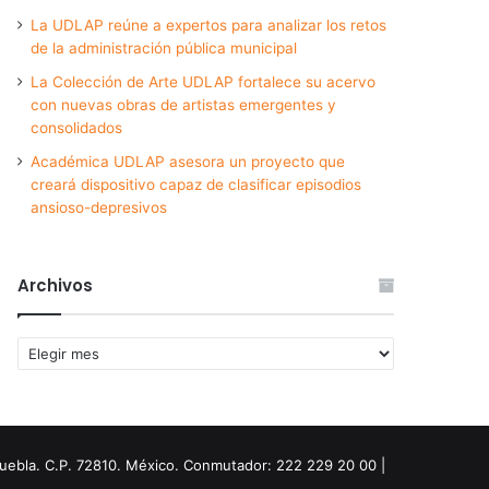
La UDLAP reúne a expertos para analizar los retos
de la administración pública municipal
La Colección de Arte UDLAP fortalece su acervo
con nuevas obras de artistas emergentes y
consolidados
Académica UDLAP asesora un proyecto que
creará dispositivo capaz de clasificar episodios
ansioso-depresivos
Archivos
Archivos
Puebla. C.P. 72810. México. Conmutador: 222 229 20 00 |