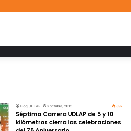
a familiar marca el cierre del Curso de Verano de Escuelas Aztecas
Blog UDLAP
6 octubre, 2015
897
Séptima Carrera UDLAP de 5 y 10
kilómetros cierra las celebraciones
del 75 Aniversario