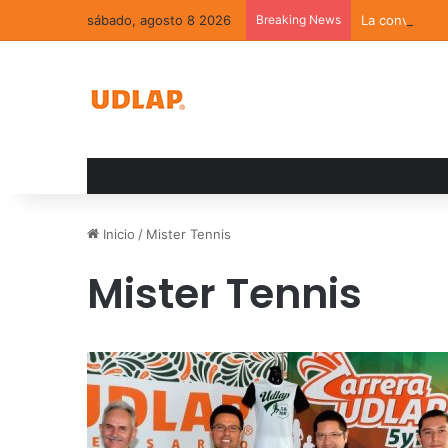
sábado, agosto 8 2026
Breaking News
La convivenci
Inicio
/
Mister Tennis
Mister Tennis