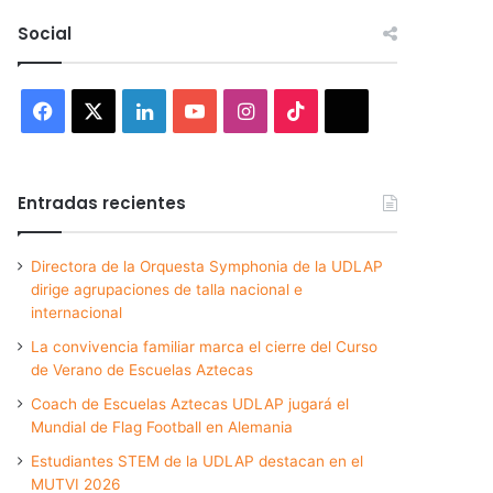
Social
Facebook
X
LinkedIn
YouTube
Instagram
TikTok
Threads
Entradas recientes
Directora de la Orquesta Symphonia de la UDLAP
dirige agrupaciones de talla nacional e
internacional
La convivencia familiar marca el cierre del Curso
de Verano de Escuelas Aztecas
Coach de Escuelas Aztecas UDLAP jugará el
Mundial de Flag Football en Alemania
Estudiantes STEM de la UDLAP destacan en el
MUTVI 2026