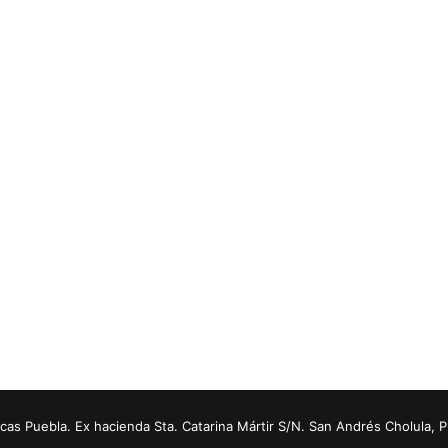
s Puebla. Ex hacienda Sta. Catarina Mártir S/N. San Andrés Cholula, 