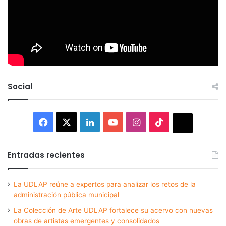
Social
Facebook
X
LinkedIn
YouTube
Instagram
TikTok
Thread
Entradas recientes
La UDLAP reúne a expertos para analizar los retos de la
administración pública municipal
La Colección de Arte UDLAP fortalece su acervo con nuevas
obras de artistas emergentes y consolidados