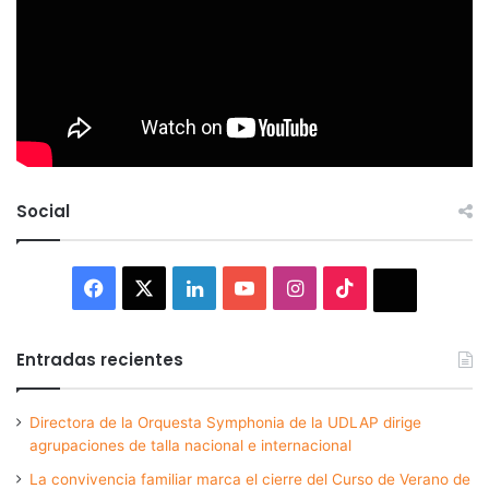
Social
Facebook
X
LinkedIn
YouTube
Instagram
TikTok
Thread
Entradas recientes
Directora de la Orquesta Symphonia de la UDLAP dirige
agrupaciones de talla nacional e internacional
La convivencia familiar marca el cierre del Curso de Verano de