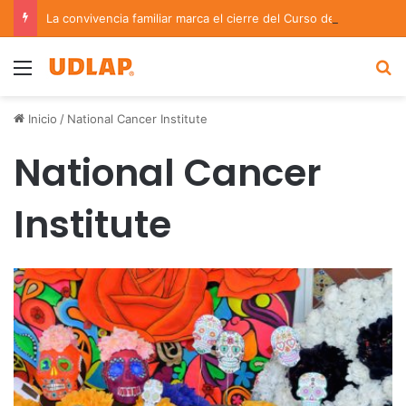
La convivencia familiar marca el cierre del Curso de Verano de Escuelas Aztecas
Menu
B
Inicio
/
National Cancer Institute
National Cancer
Institute