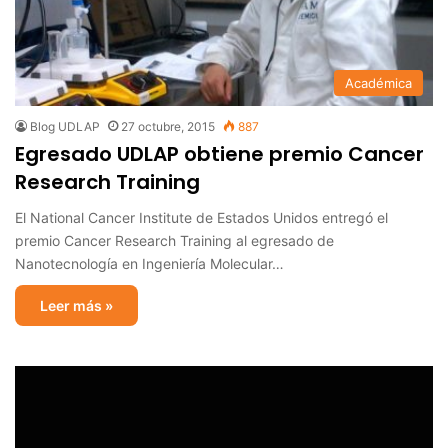
Académica
Blog UDLAP
27 octubre, 2015
887
Egresado UDLAP obtiene premio Cancer
Research Training
El National Cancer Institute de Estados Unidos entregó el
premio Cancer Research Training al egresado de
Nanotecnología en Ingeniería Molecular…
Leer más »