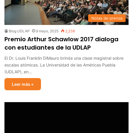
Notas de prensa
Blog UDLAP
9 mayo, 2025
2,238
Premio Arthur Schawlow 2017 dialoga
con estudiantes de la UDLAP
El Dr. Louis Franklin DiMauro brinda una clase magistral sobre
escalas atómicas. La Universidad de las Américas Puebla
(UDLAP), en…
Leer más »