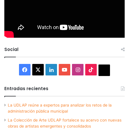
Social
Facebook
X
LinkedIn
YouTube
Instagram
TikTok
Thread
Entradas recientes
La UDLAP reúne a expertos para analizar los retos de la
administración pública municipal
La Colección de Arte UDLAP fortalece su acervo con nuevas
obras de artistas emergentes y consolidados