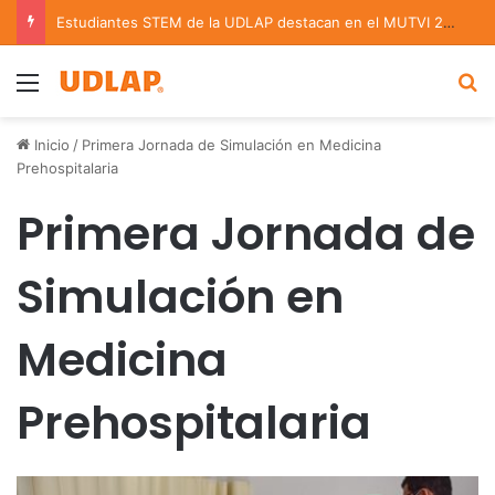
Estudiantes STEM de la UDLAP destacan en el MUTVI 2026
Menu
B
Inicio
/
Primera Jornada de Simulación en Medicina
Prehospitalaria
Primera Jornada de
Simulación en
Medicina
Prehospitalaria