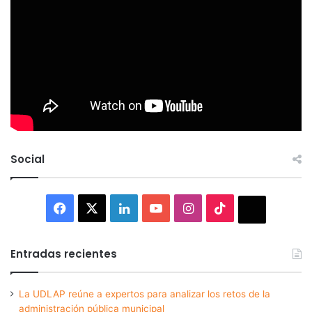
Social
Facebook
X
LinkedIn
YouTube
Instagram
TikTok
Thread
Entradas recientes
La UDLAP reúne a expertos para analizar los retos de la
administración pública municipal