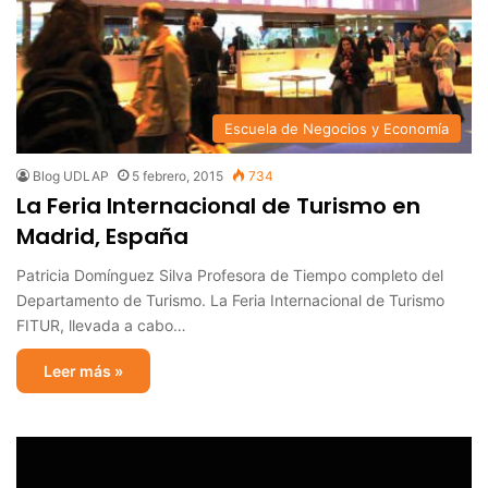
Escuela de Negocios y Economía
Blog UDLAP
5 febrero, 2015
734
La Feria Internacional de Turismo en
Madrid, España
Patricia Domínguez Silva Profesora de Tiempo completo del
Departamento de Turismo. La Feria Internacional de Turismo
FITUR, llevada a cabo…
Leer más »