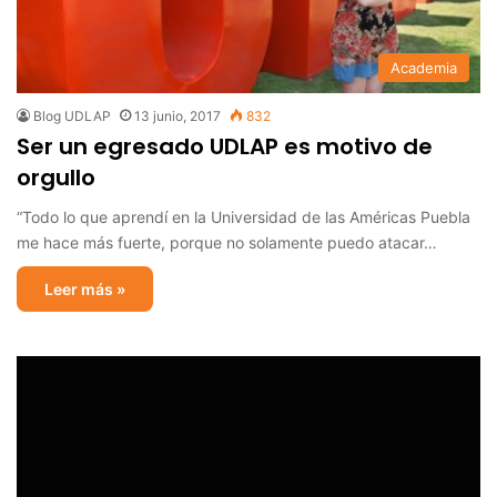
Academia
Blog UDLAP
13 junio, 2017
832
Ser un egresado UDLAP es motivo de
orgullo
“Todo lo que aprendí en la Universidad de las Américas Puebla
me hace más fuerte, porque no solamente puedo atacar…
Leer más »