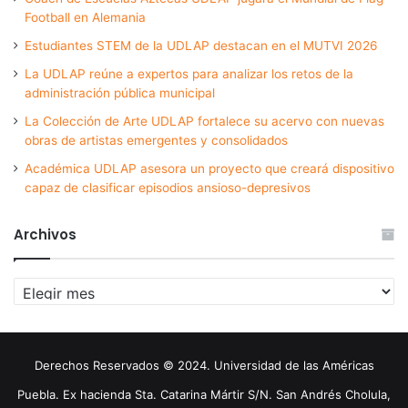
Football en Alemania
Estudiantes STEM de la UDLAP destacan en el MUTVI 2026
La UDLAP reúne a expertos para analizar los retos de la
administración pública municipal
La Colección de Arte UDLAP fortalece su acervo con nuevas
obras de artistas emergentes y consolidados
Académica UDLAP asesora un proyecto que creará dispositivo
capaz de clasificar episodios ansioso-depresivos
Archivos
Archivos
Derechos Reservados © 2024. Universidad de las Américas
Puebla. Ex hacienda Sta. Catarina Mártir S/N. San Andrés Cholula,