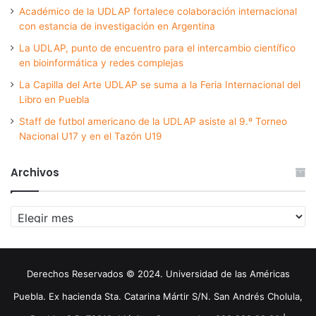
Académico de la UDLAP fortalece colaboración internacional
con estancia de investigación en Argentina
La UDLAP, punto de encuentro para el intercambio científico
en bioinformática y redes complejas
La Capilla del Arte UDLAP se suma a la Feria Internacional del
Libro en Puebla
Staff de futbol americano de la UDLAP asiste al 9.º Torneo
Nacional U17 y en el Tazón U19
Archivos
Archivos
Derechos Reservados © 2024. Universidad de las Américas
Puebla. Ex hacienda Sta. Catarina Mártir S/N. San Andrés Cholula,