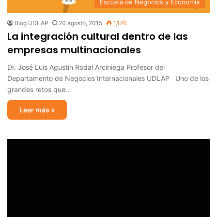
Escuela de Negocios y Economía
Blog UDLAP
20 agosto, 2015
1,176
La integración cultural dentro de las
empresas multinacionales
Dr. José Luis Agustín Rodal Arciniega Profesor del
Departamento de Negocios Internacionales UDLAP Uno de los
grandes retos que…
Leer más »