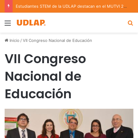
Estudiantes STEM de la UDLAP destacan en el MUTVI 2026
Menu
B
Inicio
/
VII Congreso Nacional de Educación
VII Congreso
Nacional de
Educación