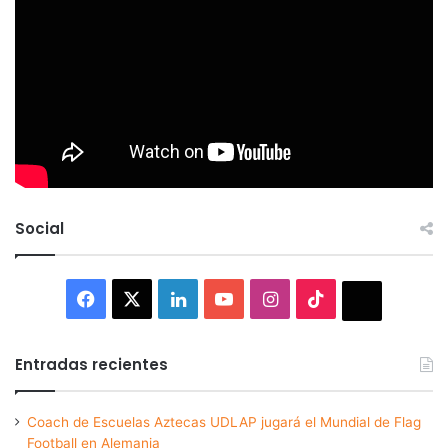
Social
Facebook
X
LinkedIn
YouTube
Instagram
TikTok
Thread
Entradas recientes
Coach de Escuelas Aztecas UDLAP jugará el Mundial de Flag
Football en Alemania