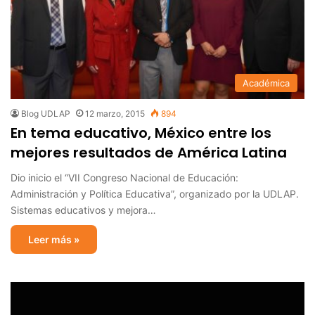
Académica
Blog UDLAP
12 marzo, 2015
894
En tema educativo, México entre los
mejores resultados de América Latina
Dio inicio el “VII Congreso Nacional de Educación:
Administración y Política Educativa”, organizado por la UDLAP.
Sistemas educativos y mejora…
Leer más »