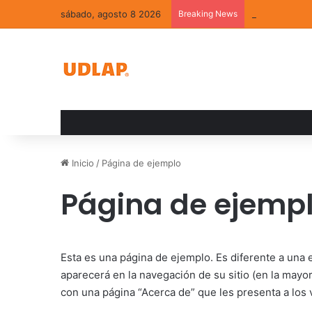
sábado, agosto 8 2026
Breaking News
La convivenci
Inicio
/
Página de ejemplo
Página de ejemp
Esta es una página de ejemplo. Es diferente a una
aparecerá en la navegación de su sitio (en la mayo
con una página “Acerca de” que les presenta a los vi