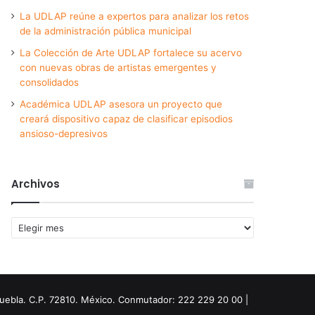
La UDLAP reúne a expertos para analizar los retos
de la administración pública municipal
La Colección de Arte UDLAP fortalece su acervo
con nuevas obras de artistas emergentes y
consolidados
Académica UDLAP asesora un proyecto que
creará dispositivo capaz de clasificar episodios
ansioso-depresivos
Archivos
Archivos
Puebla. C.P. 72810. México. Conmutador: 222 229 20 00 |