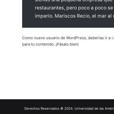
restaurantes, pero poco a poco se
imperio. Mariscos Recio, el mar al 
Como nuevo usuario de WordPress, deberías ir a
t
para tu contenido. ¡Pásalo bien!
Derechos Reservados © 2024. Universidad de las América