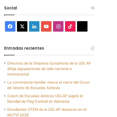
Social
Facebook
X
LinkedIn
YouTube
Instagram
TikTok
Threads
Entradas recientes
Directora de la Orquesta Symphonia de la UDLAP
dirige agrupaciones de talla nacional e
internacional
La convivencia familiar marca el cierre del Curso
de Verano de Escuelas Aztecas
Coach de Escuelas Aztecas UDLAP jugará el
Mundial de Flag Football en Alemania
Estudiantes STEM de la UDLAP destacan en el
MUTVI 2026