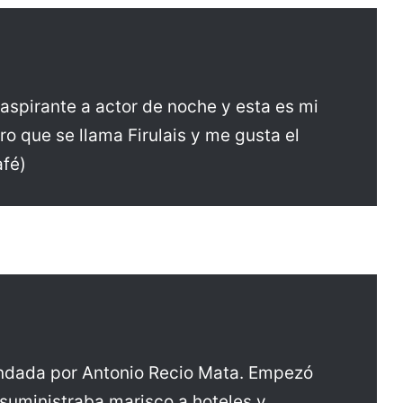
aspirante a actor de noche y esta es mi
ro que se llama Firulais y me gusta el
afé)
ndada por Antonio Recio Mata. Empezó
uministraba marisco a hoteles y