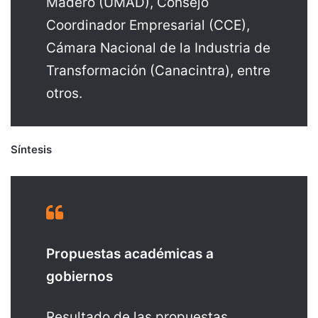
Madero (UMAD), Consejo
Coordinador Empresarial (CCE),
Cámara Nacional de la Industria de
Transformación (Canacintra), entre
otros.
Síntesis
Propuestas académicas a
gobiernos
Resultado de las propuestas