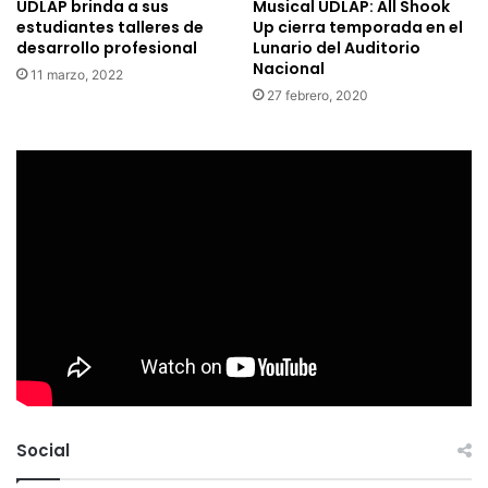
UDLAP brinda a sus
Musical UDLAP: All Shook
estudiantes talleres de
Up cierra temporada en el
desarrollo profesional
Lunario del Auditorio
Nacional
11 marzo, 2022
27 febrero, 2020
Social