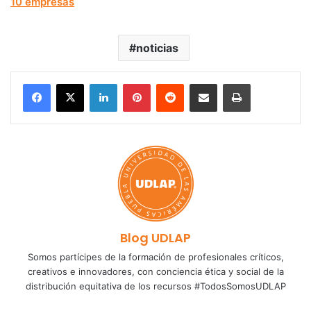
10 empresas
noticias
LinkedIn
Pinterest
Reddit
Share via Email
Print
Blog UDLAP
Somos partícipes de la formación de profesionales críticos,
creativos e innovadores, con conciencia ética y social de la
distribución equitativa de los recursos #TodosSomosUDLAP