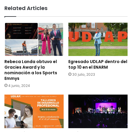
Related Articles
Rebeca Landa obtuvo el
Egresado UDLAP dentro del
Gracies Award y la
top 10 en el ENARM
nominación a los Sports
30 julio, 2023
Emmys
4 junio, 2024