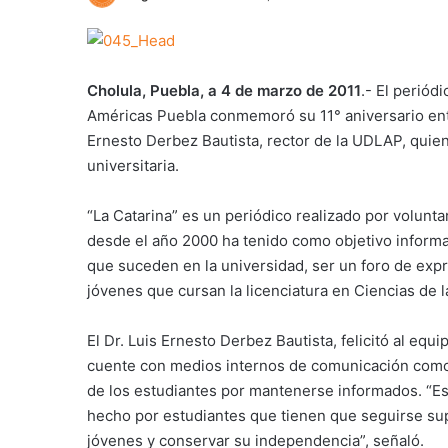
Cholula, Puebla, a 4 de marzo de 2011
.- El periód
Américas Puebla conmemoró su 11° aniversario ent
Ernesto Derbez Bautista, rector de la UDLAP, quien
universitaria.
“La Catarina” es un periódico realizado por volunta
desde el año 2000 ha tenido como objetivo informa
que suceden en la universidad, ser un foro de expr
jóvenes que cursan la licenciatura en Ciencias de
El Dr. Luis Ernesto Derbez Bautista, felicitó al eq
cuente con medios internos de comunicación como “L
de los estudiantes por mantenerse informados. “Est
hecho por estudiantes que tienen que seguirse su
jóvenes y conservar su independencia”, señaló.