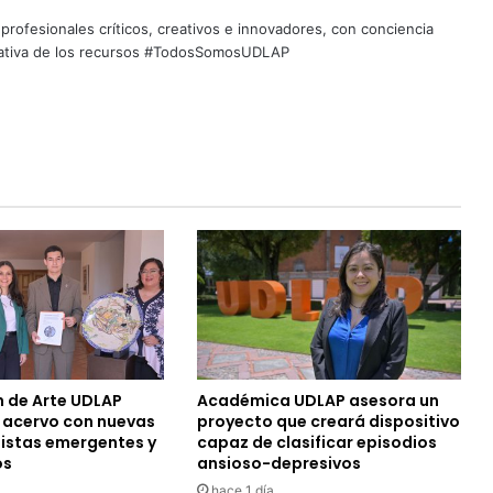
profesionales críticos, creativos e innovadores, con conciencia
quitativa de los recursos #TodosSomosUDLAP
n de Arte UDLAP
Académica UDLAP asesora un
u acervo con nuevas
proyecto que creará dispositivo
tistas emergentes y
capaz de clasificar episodios
os
ansioso-depresivos
hace 1 día