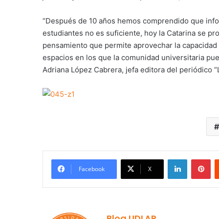
“Después de 10 años hemos comprendido que informa
estudiantes no es suficiente, hoy la Catarina se p
pensamiento que permite aprovechar la capacidad c
espacios en los que la comunidad universitaria pue
Adriana López Cabrera, jefa editora del periódico “
LinkedIn
Pi
Facebook
X
Blog UDLAP