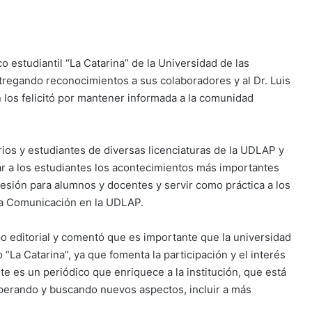
ico estudiantil “La Catarina” de la Universidad de las
regando reconocimientos a sus colaboradores y al Dr. Luis
 los felicitó por mantener informada a la comunidad
rios y estudiantes de diversas licenciaturas de la UDLAP y
r a los estudiantes los acontecimientos más importantes
esión para alumnos y docentes y servir como práctica a los
 la Comunicación en la UDLAP.
uipo editorial y comentó que es importante que la universidad
a Catarina”, ya que fomenta la participación y el interés
e es un periódico que enriquece a la institución, que está
perando y buscando nuevos aspectos, incluir a más