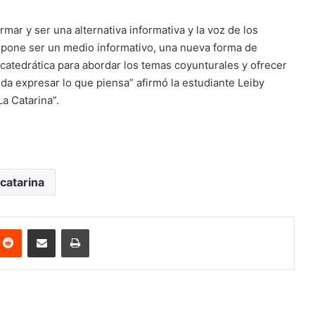
r y ser una alternativa informativa y la voz de los
ropone ser un medio informativo, una nueva forma de
atedrática para abordar los temas coyunturales y ofrecer
da expresar lo que piensa” afirmó la estudiante Leiby
La Catarina”.
catarina
nterest
Reddit
Share via Email
Print