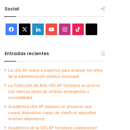
Social
Facebook
X
LinkedIn
YouTube
Instagram
TikTok
Threads
Entradas recientes
La UDLAP reúne a expertos para analizar los retos
de la administración pública municipal
La Colección de Arte UDLAP fortalece su acervo
con nuevas obras de artistas emergentes y
consolidados
Académica UDLAP asesora un proyecto que
creará dispositivo capaz de clasificar episodios
ansioso-depresivos
Académico de la UDLAP fortalece colaboración