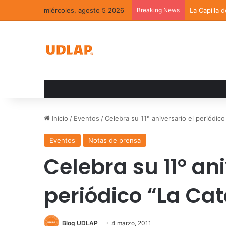
miércoles, agosto 5 2026
Breaking News
La Capilla 
Inicio
/
Eventos
/
Celebra su 11° aniversario el periódico
Eventos
Notas de prensa
Celebra su 11° ani
periódico “La Cat
Blog UDLAP
4 marzo, 2011