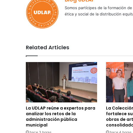
Somos partícipes de la formación de 
ética y social de la distribución e
Related Articles
La UDLAP reúne a expertos para
La Colecció
analizar los retos de la
fortalece s
administración pública
obras de ar
municipal
consolidad
hace 3 horas
hace 4 horas