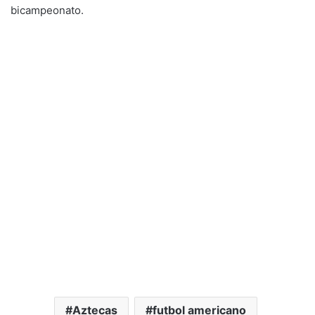
bicampeonato.
Aztecas
futbol americano