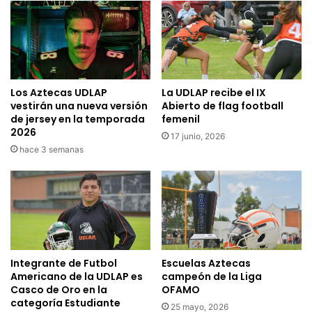
Los Aztecas UDLAP
La UDLAP recibe el IX
vestirán una nueva versión
Abierto de flag football
de jersey en la temporada
femenil
2026
17 junio, 2026
hace 3 semanas
Integrante de Futbol
Escuelas Aztecas
Americano de la UDLAP es
campeón de la Liga
Casco de Oro en la
OFAMO
categoría Estudiante
25 mayo, 2026