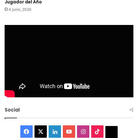
Jugador del Año
4 junio, 2026
Social
Facebook
X
LinkedIn
YouTube
Instagram
TikTok
Thread