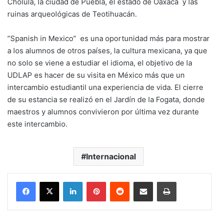
Cholula, la ciudad de Puebla, el estado de Oaxaca y las
ruinas arqueológicas de Teotihuacán.
“Spanish in Mexico” es una oportunidad más para mostrar
a los alumnos de otros países, la cultura mexicana, ya que
no solo se viene a estudiar el idioma, el objetivo de la
UDLAP es hacer de su visita en México más que un
intercambio estudiantil una experiencia de vida. El cierre
de su estancia se realizó en el Jardín de la Fogata, donde
maestros y alumnos convivieron por última vez durante
este intercambio.
Internacional
LinkedIn
Pinterest
Reddit
Share via Email
Print