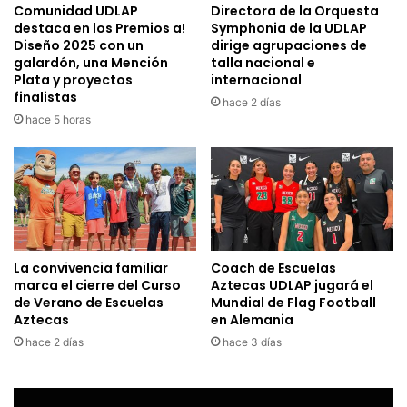
Comunidad UDLAP
Directora de la Orquesta
destaca en los Premios a!
Symphonia de la UDLAP
Diseño 2025 con un
dirige agrupaciones de
galardón, una Mención
talla nacional e
Plata y proyectos
internacional
finalistas
hace 2 días
hace 5 horas
La convivencia familiar
Coach de Escuelas
marca el cierre del Curso
Aztecas UDLAP jugará el
de Verano de Escuelas
Mundial de Flag Football
Aztecas
en Alemania
hace 2 días
hace 3 días