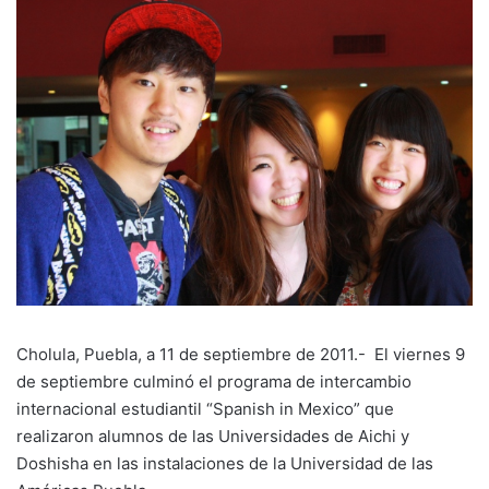
Cholula, Puebla, a 11 de septiembre de 2011.- El viernes 9
de septiembre culminó el programa de intercambio
internacional estudiantil “Spanish in Mexico” que
realizaron alumnos de las Universidades de Aichi y
Doshisha en las instalaciones de la Universidad de las