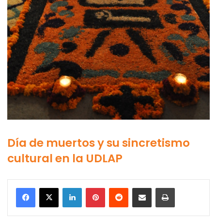
Día de muertos y su sincretismo
cultural en la UDLAP
LinkedIn
Pinterest
Reddit
Share via Email
Print