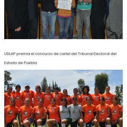
UDLAP premia el concurso de cartel del Tribunal Electoral del
Estado de Puebla