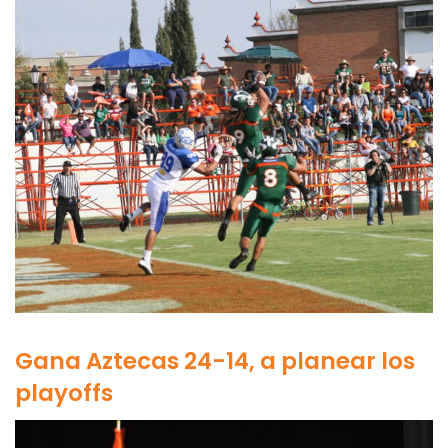
Gana Aztecas 24-14, a planear los
playoffs