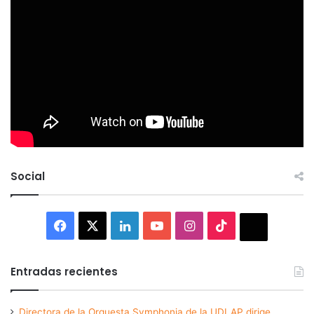
Social
Facebook
X
LinkedIn
YouTube
Instagram
TikTok
Thread
Entradas recientes
Directora de la Orquesta Symphonia de la UDLAP dirige