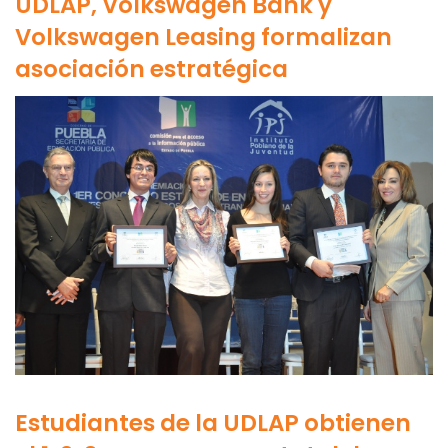
UDLAP, Volkswagen Bank y
Volkswagen Leasing formalizan
asociación estratégica
Estudiantes de la UDLAP obtienen