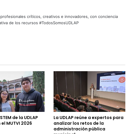
profesionales críticos, creativos e innovadores, con conciencia
quitativa de los recursos #TodosSomosUDLAP
 STEM de la UDLAP
La UDLAP reúne a expertos para
 el MUTVI 2026
analizar los retos de la
administración pública