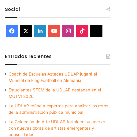
Social
Facebook
X
LinkedIn
YouTube
Instagram
TikTok
Threads
Entradas recientes
Coach de Escuelas Aztecas UDLAP jugará el
Mundial de Flag Football en Alemania
Estudiantes STEM de la UDLAP destacan en el
MUTVI 2026
La UDLAP reúne a expertos para analizar los retos
de la administración pública municipal
La Colección de Arte UDLAP fortalece su acervo
con nuevas obras de artistas emergentes y
consolidados