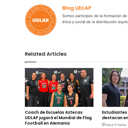
Blog UDLAP
Somos partícipes de la formación de 
ética y social de la distribución e
Related Articles
Coach de Escuelas Aztecas
Estudiantes
UDLAP jugará el Mundial de Flag
destacan en
Football en Alemania
hace 5 horas