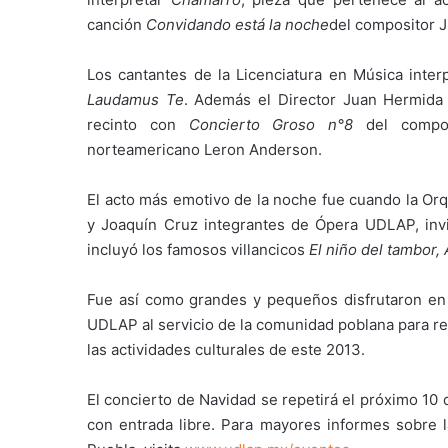
canción
Convidando
está la noche
del compositor J
Los cantantes de la Licenciatura en Música inte
Laudamus Te
. Además el Director Juan Hermida 
recinto con
Concierto Groso n°8
del compos
norteamericano Leron Anderson.
El acto más emotivo de la noche fue cuando la Orq
y Joaquín Cruz integrantes de Ópera UDLAP, invi
incluyó los famosos villancicos
El niño del tambor,
Fue así como grandes y pequeños disfrutaron en 
UDLAP al servicio de la comunidad poblana para re
las actividades culturales de este 2013.
El concierto de Navidad se repetirá el próximo 10 
con entrada libre. Para mayores informes sobre l