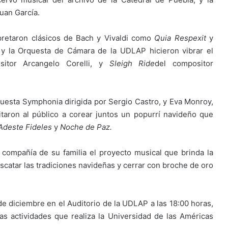
uan García.
rpretaron clásicos de Bach y Vivaldi como
Quia Respexit
y
y la Orquesta de Cámara de la UDLAP hicieron vibrar el
itor Arcangelo Corelli, y
Sleigh Ride
del compositor
uesta Symphonia dirigida por Sergio Castro, y Eva Monroy,
taron al público a corear juntos un popurrí navideño que
 Adeste Fideles
y
Noche de Paz.
compañía de su familia el proyecto musical que brinda la
scatar las tradiciones navideñas y cerrar con broche de oro
de diciembre en el Auditorio de la UDLAP a las 18:00 horas,
as actividades que realiza la Universidad de las Américas