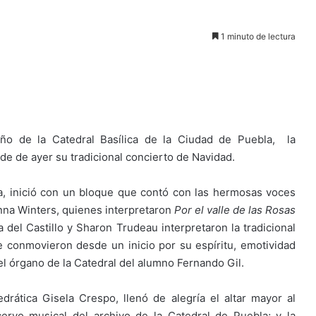
1 minuto de lectura
eño de la Catedral Basílica de la Ciudad de Puebla, la
de de ayer su tradicional concierto de Navidad.
, inició con un bloque que contó con las hermosas voces
nna Winters, quienes interpretaron
Por el valle de las Rosas
del Castillo y Sharon Trudeau interpretaron la tradicional
e conmovieron desde un inicio por su espíritu, emotividad
l órgano de la Catedral del alumno Fernando Gil.
drática Gisela Crespo, llenó de alegría el altar mayor al
ervo musical del archivo de la Catedral de Puebla; y la