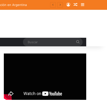
Log In
Random Article
Sidebar
ación en Argentina
Buscar