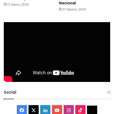
Nacional
11 marzo, 2022
27 febrero, 2020
Social
Facebook
X
LinkedIn
YouTube
Instagram
TikTok
Thread