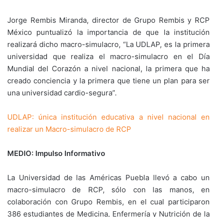
Jorge Rembis Miranda, director de Grupo Rembis y RCP
México puntualizó la importancia de que la institución
realizará dicho macro-simulacro, “La UDLAP, es la primera
universidad que realiza el macro-simulacro en el Día
Mundial del Corazón a nivel nacional, la primera que ha
creado conciencia y la primera que tiene un plan para ser
una universidad cardio-segura”.
UDLAP: única institución educativa a nivel nacional en
realizar un Macro-simulacro de RCP
MEDIO: Impulso Informativo
La Universidad de las Américas Puebla llevó a cabo un
macro-simulacro de RCP, sólo con las manos, en
colaboración con Grupo Rembis, en el cual participaron
386 estudiantes de Medicina, Enfermería y Nutrición de la