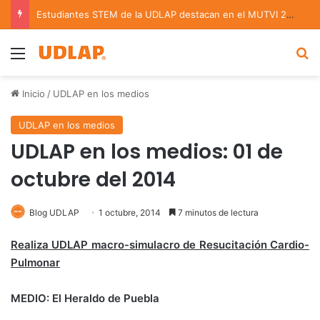
Estudiantes STEM de la UDLAP destacan en el MUTVI 2026
Menu
B
Inicio
/
UDLAP en los medios
UDLAP en los medios
UDLAP en los medios: 01 de
octubre del 2014
Blog UDLAP
1 octubre, 2014
7 minutos de lectura
Realiza UDLAP macro-simulacro de Resucitación Cardio-
Pulmonar
MEDIO: El Heraldo de Puebla