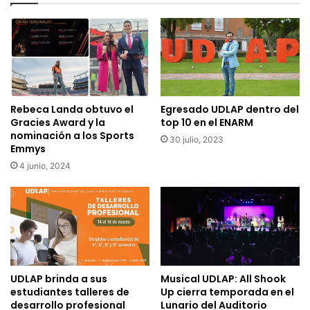
Rebeca Landa obtuvo el
Egresado UDLAP dentro del
Gracies Award y la
top 10 en el ENARM
nominación a los Sports
30 julio, 2023
Emmys
4 junio, 2024
UDLAP brinda a sus
Musical UDLAP: All Shook
estudiantes talleres de
Up cierra temporada en el
desarrollo profesional
Lunario del Auditorio