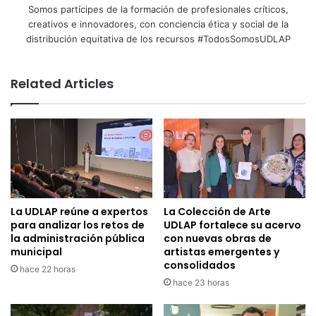
Somos partícipes de la formación de profesionales críticos,
creativos e innovadores, con conciencia ética y social de la
distribución equitativa de los recursos #TodosSomosUDLAP
Related Articles
La UDLAP reúne a expertos
La Colección de Arte
para analizar los retos de
UDLAP fortalece su acervo
la administración pública
con nuevas obras de
municipal
artistas emergentes y
consolidados
hace 22 horas
hace 23 horas