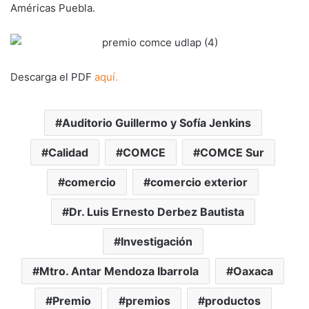
Américas Puebla.
Descarga el PDF
aquí.
Auditorio Guillermo y Sofía Jenkins
Calidad
COMCE
COMCE Sur
comercio
comercio exterior
Dr. Luis Ernesto Derbez Bautista
Investigación
Mtro. Antar Mendoza Ibarrola
Oaxaca
Premio
premios
productos