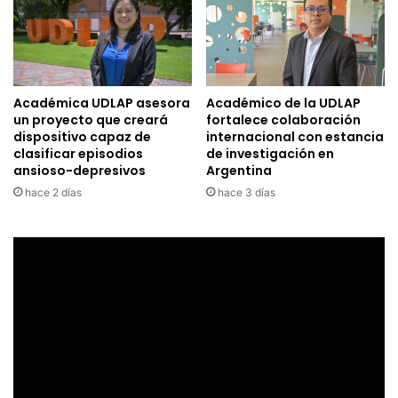
Académica UDLAP asesora
Académico de la UDLAP
un proyecto que creará
fortalece colaboración
dispositivo capaz de
internacional con estancia
clasificar episodios
de investigación en
ansioso-depresivos
Argentina
hace 2 días
hace 3 días