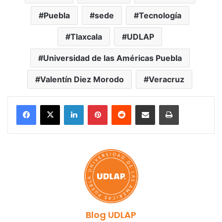
Puebla
sede
Tecnología
Tlaxcala
UDLAP
Universidad de las Américas Puebla
Valentín Diez Morodo
Veracruz
LinkedIn
Pinterest
Reddit
Share via Email
Print
Blog UDLAP