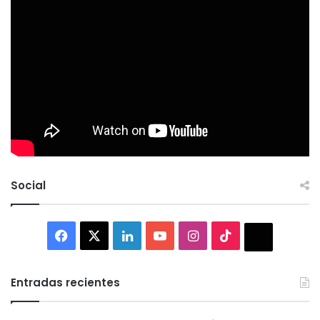
Social
Facebook
X
LinkedIn
YouTube
Instagram
TikTok
Thread
Entradas recientes