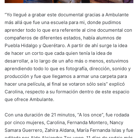
“Yo llegué a grabar este documental gracias a Ambulante
más allá que fue una escuela para mi, donde pudimos
aprender todo lo que era referente al cine documental con
compañeros de diferentes estados, había alumnos de
Puebla Hidalgo y Querétaro. A partir de ahí surge la idea
de hacer un corto que cada quien tenía la idea de
desarrollar, a lo largo de un año más o menos, estuvimos
aprendiendo todo lo que es fotografía, dirección, sonido y
producción y fue que llegamos a armar una carpeta para
hacer una película, al final se votaron sólo seis” explicó
Carolina, respecto a su formación dentro de este espacio
que ofrece Ambulante.
Con una duración de 21 minutos, “A los once”, fue rodada
por cinco mujeres, Carolina, Fernanda Montero, Nancy
Samara Guerrero, Zahira Aldana, María Fernanda Islas y fue
editada por Aldo Alejandro Ter-venn. 11 días de rodaje más