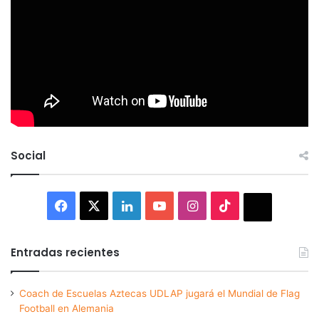
Social
Facebook
X
LinkedIn
YouTube
Instagram
TikTok
Thread
Entradas recientes
Coach de Escuelas Aztecas UDLAP jugará el Mundial de Flag
Football en Alemania