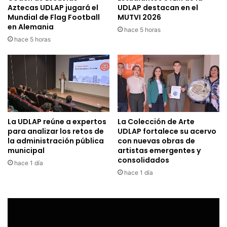
Aztecas UDLAP jugará el
UDLAP destacan en el
Mundial de Flag Football
MUTVI 2026
en Alemania
hace 5 horas
hace 5 horas
La UDLAP reúne a expertos
La Colección de Arte
para analizar los retos de
UDLAP fortalece su acervo
la administración pública
con nuevas obras de
municipal
artistas emergentes y
consolidados
hace 1 día
hace 1 día