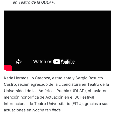
en Teatro de la UDLAP.
Karla Hermosillo Cardoza, estudiante y Sergio Basurto
Castro, recién egresado de la Licenciatura en Teatro de la
Universidad de las Américas Puebla (UDLAP), obtuvieron
mención honorífica de Actuación en el 30 Festival
Internacional de Teatro Universitario (FITU), gracias a sus
actuaciones en
Noche tan linda
.