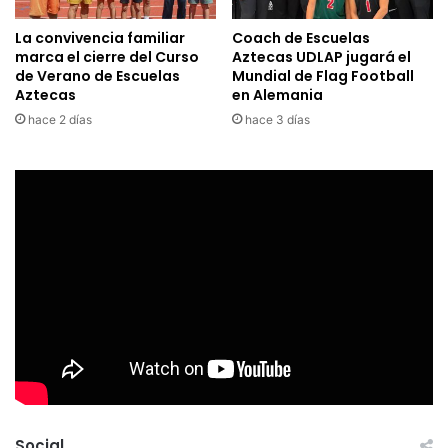
La convivencia familiar
Coach de Escuelas
marca el cierre del Curso
Aztecas UDLAP jugará el
de Verano de Escuelas
Mundial de Flag Football
Aztecas
en Alemania
hace 2 días
hace 3 días
Social