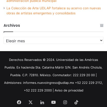
administración pública municipal
La Colección de Arte UDLAP fortalece su acervo con nuevas
obras de artistas emergentes y consolidados
Archivos
Archivos
Derechos Reservados © 2024. Universidad de las Américas
Puebla. Ex hacienda Sta. Catarina Mártir S/N. San Andrés Cholula,
Puebla. C.P. 72810. México. Conmutador: 222 229 20 00 |
Admisiones: informes.nuevoingreso@udlap.mx +52 222 229 2112,
+52 222 229 2000 |
Aviso de privacidad
Facebook
X
LinkedIn
YouTube
Instagram
TikTok
Threa