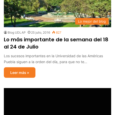
Lo mejor del blog
Blog UDLAP
25 julio, 2016
827
Lo más importante de la semana del 18
al 24 de Julio
Los sucesos importantes en la Universidad de las Américas
Puebla siguen a la orden del día, para que no te…
Leer más »