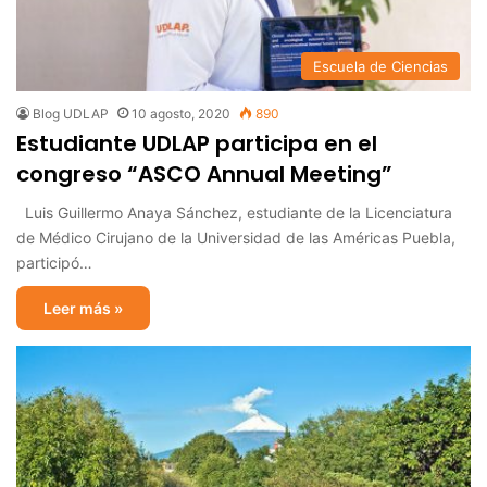
Escuela de Ciencias
Blog UDLAP
10 agosto, 2020
890
Estudiante UDLAP participa en el
congreso “ASCO Annual Meeting”
Luis Guillermo Anaya Sánchez, estudiante de la Licenciatura
de Médico Cirujano de la Universidad de las Américas Puebla,
participó…
Leer más »