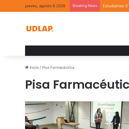
jueves, agosto 6 2026
Breaking News
Estudiantes S
Inicio
/
Pisa Farmacéutica
Pisa Farmacéuti