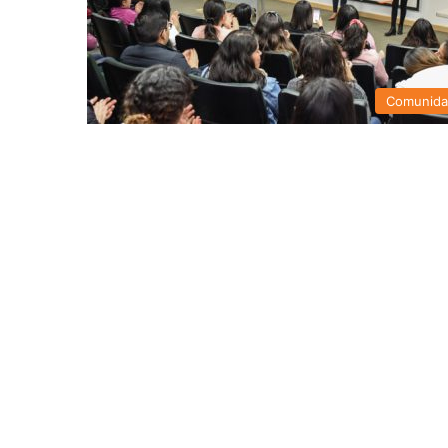
Comunid