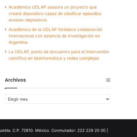
Académica UDLAP asesora un proyecto que
creará dispositivo capaz de clasificar episodios
ansioso-depresivos
Académico de la UDLAP fortalece colaboración
internacional con estancia de investigación en
Argentina
La UDLAP, punto de encuentro para el intercambio
científico en bioinformática y redes complejas
Archivos
Archivos
Puebla. C.P. 72810. México. Conmutador: 222 229 20 00 |