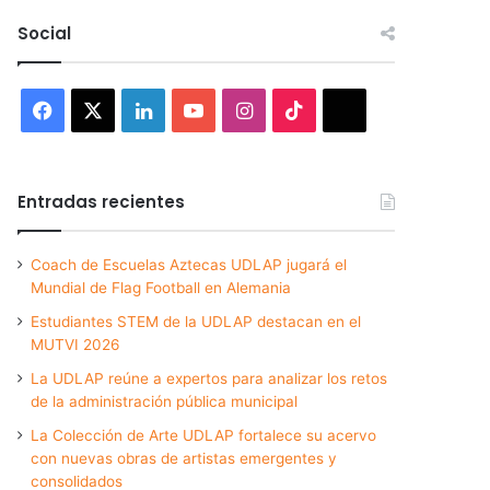
Social
Facebook
X
LinkedIn
YouTube
Instagram
TikTok
Threads
Entradas recientes
Coach de Escuelas Aztecas UDLAP jugará el
Mundial de Flag Football en Alemania
Estudiantes STEM de la UDLAP destacan en el
MUTVI 2026
La UDLAP reúne a expertos para analizar los retos
de la administración pública municipal
La Colección de Arte UDLAP fortalece su acervo
con nuevas obras de artistas emergentes y
consolidados