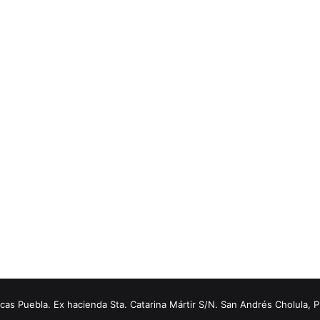
s Puebla. Ex hacienda Sta. Catarina Mártir S/N. San Andrés Cholula, 