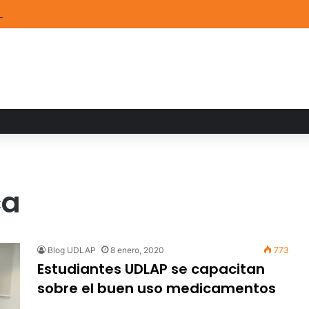
TEM de la UDLAP destacan en el MUTVI 2026
ca
Blog UDLAP
8 enero, 2020
773
Estudiantes UDLAP se capacitan
sobre el buen uso medicamentos