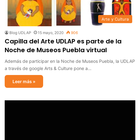
Arte y Cultura
Blog UDLAP
15 mayo, 2020
906
Capilla del Arte UDLAP es parte de la
Noche de Museos Puebla virtual
Además de participar en la Noche de Museos Puebla, la UDLAP
a través de google Arts & Culture pone a…
Leer más »