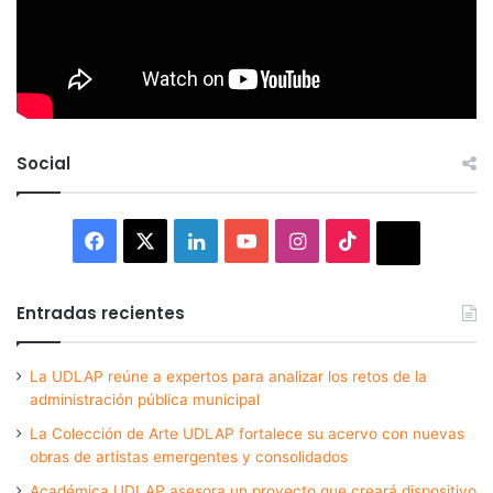
Social
Facebook
X
LinkedIn
YouTube
Instagram
TikTok
Thread
Entradas recientes
La UDLAP reúne a expertos para analizar los retos de la
administración pública municipal
La Colección de Arte UDLAP fortalece su acervo con nuevas
obras de artistas emergentes y consolidados
Académica UDLAP asesora un proyecto que creará dispositivo