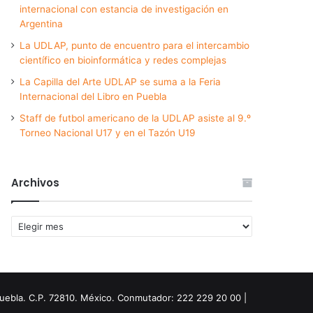
internacional con estancia de investigación en
Argentina
La UDLAP, punto de encuentro para el intercambio
científico en bioinformática y redes complejas
La Capilla del Arte UDLAP se suma a la Feria
Internacional del Libro en Puebla
Staff de futbol americano de la UDLAP asiste al 9.º
Torneo Nacional U17 y en el Tazón U19
Archivos
Archivos
Puebla. C.P. 72810. México. Conmutador: 222 229 20 00 |