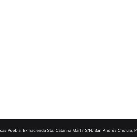
s Puebla. Ex hacienda Sta. Catarina Mártir S/N. San Andrés Cholula, 