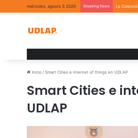
miércoles, agosto 5 2026
Breaking News
La Colecci
Inicio
/
Smart Cities e internet of things en UDLAP
Smart Cities e int
UDLAP