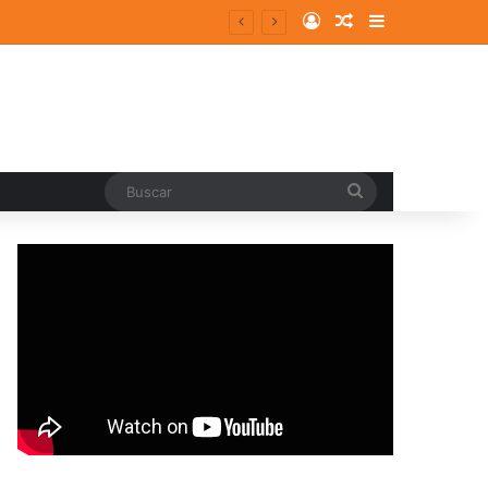
Log In
Random Article
Sidebar
ergentes y consolidados
Buscar