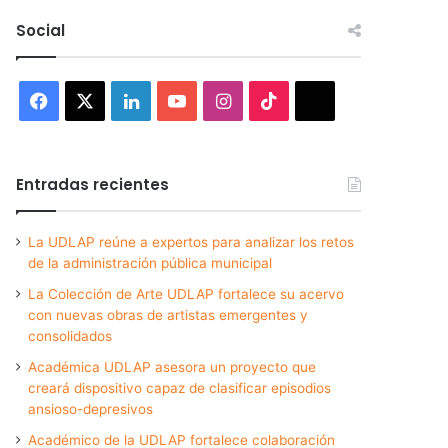
Social
Facebook
X
LinkedIn
YouTube
Instagram
TikTok
Threads
Entradas recientes
La UDLAP reúne a expertos para analizar los retos
de la administración pública municipal
La Colección de Arte UDLAP fortalece su acervo
con nuevas obras de artistas emergentes y
consolidados
Académica UDLAP asesora un proyecto que
creará dispositivo capaz de clasificar episodios
ansioso-depresivos
Académico de la UDLAP fortalece colaboración