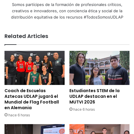
Somos partícipes de la formación de profesionales críticos,
creativos e innovadores, con conciencia ética y social de la
distribución equitativa de los recursos #TodosSomosUDLAP
Related Articles
Coach de Escuelas
Estudiantes STEM de la
Aztecas UDLAP jugará el
UDLAP destacan en el
Mundial de Flag Football
MUTVI 2026
en Alemania
hace 6 horas
hace 6 horas