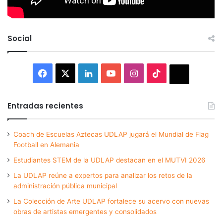
Social
Facebook
X
LinkedIn
YouTube
Instagram
TikTok
Thread
Entradas recientes
Coach de Escuelas Aztecas UDLAP jugará el Mundial de Flag
Football en Alemania
Estudiantes STEM de la UDLAP destacan en el MUTVI 2026
La UDLAP reúne a expertos para analizar los retos de la
administración pública municipal
La Colección de Arte UDLAP fortalece su acervo con nuevas
obras de artistas emergentes y consolidados