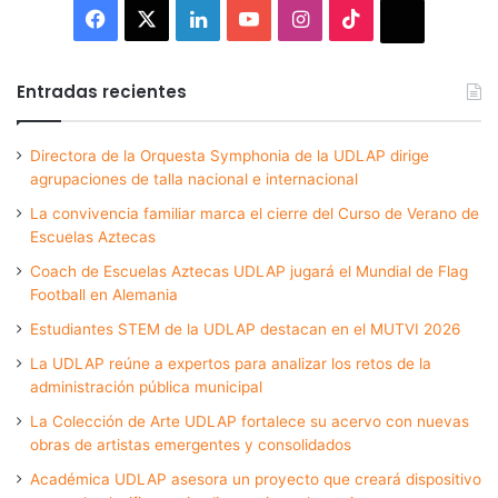
Facebook
X
LinkedIn
YouTube
Instagram
TikTok
Thread
Entradas recientes
Directora de la Orquesta Symphonia de la UDLAP dirige
agrupaciones de talla nacional e internacional
La convivencia familiar marca el cierre del Curso de Verano de
Escuelas Aztecas
Coach de Escuelas Aztecas UDLAP jugará el Mundial de Flag
Football en Alemania
Estudiantes STEM de la UDLAP destacan en el MUTVI 2026
La UDLAP reúne a expertos para analizar los retos de la
administración pública municipal
La Colección de Arte UDLAP fortalece su acervo con nuevas
obras de artistas emergentes y consolidados
Académica UDLAP asesora un proyecto que creará dispositivo