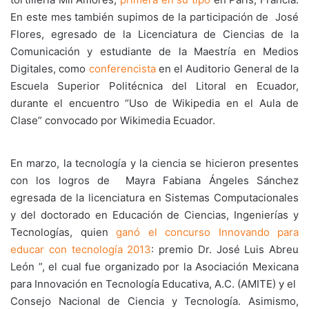
En este mes también supimos de la participación de José
Flores, egresado de la Licenciatura de Ciencias de la
Comunicación y estudiante de la Maestría en Medios
Digitales, como
conferencista
en el Auditorio General de la
Escuela Superior Politécnica del Litoral en Ecuador,
durante el encuentro “Uso de Wikipedia en el Aula de
Clase” convocado por Wikimedia Ecuador.
En marzo, la tecnología y la ciencia se hicieron presentes
con los logros de Mayra Fabiana Ángeles Sánchez
egresada de la licenciatura en Sistemas Computacionales
y del doctorado en Educación de Ciencias, Ingenierías y
Tecnologías, quien
ganó el concurso Innovando para
educar con tecnología 2013
: premio Dr. José Luis Abreu
León ”, el cual fue organizado por la Asociación Mexicana
para Innovación en Tecnología Educativa, A.C. (AMITE) y el
Consejo Nacional de Ciencia y Tecnología. Asimismo,