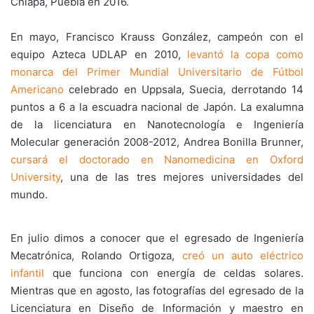
Chiapa, Puebla en 2016.
En mayo, Francisco Krauss González, campeón con el
equipo Azteca UDLAP en 2010,
levantó la copa como
monarca del Primer Mundial Universitario de Fútbol
Americano
celebrado en Uppsala, Suecia, derrotando 14
puntos a 6 a la escuadra nacional de Japón. La exalumna
de la licenciatura en Nanotecnología e Ingeniería
Molecular generación 2008-2012, Andrea Bonilla Brunner,
cursará el doctorado en Nanomedicina en Oxford
University
, una de las tres mejores universidades del
mundo.
En julio dimos a conocer que el egresado de Ingeniería
Mecatrónica, Rolando Ortigoza,
creó un auto eléctrico
infantil
que funciona con energía de celdas solares.
Mientras que en agosto, las fotografías del egresado de la
Licenciatura en Diseño de Información y maestro en