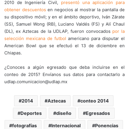
2010 de Ingeniería Civil,
presentó una aplicación para
obtener descuentos
en negocios al mostrar la pantalla de
su dispositivo móvil; y en el ámbito deportivo, Iván Zárate
(SS), Samuel Wong (RB), Luciano Valdés (FS) y Alí Chaul
(DL), ex Aztecas de la UDLAP, fueron convocados
por la
selección mexicana de futbol
americano para disputar el
American Bowl que se efectuó el 13 de diciembre en
Chiapas.
¿Conoces a algún egresado que deba incluirse en el
conteo de 2015? Envíanos sus datos para contactarlo a
udlap.comunicacion@udlap.mx
2014
Aztecas
conteo 2014
Deportes
diseño
Egresados
fotografías
Internacional
Ponencias