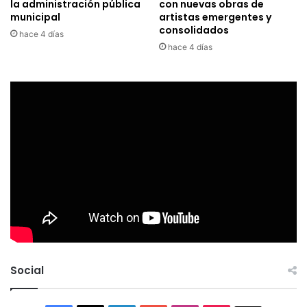
la administración pública
con nuevas obras de
municipal
artistas emergentes y
consolidados
hace 4 días
hace 4 días
Social