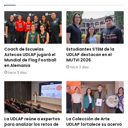
Coach de Escuelas
Estudiantes STEM de la
Aztecas UDLAP jugará el
UDLAP destacan en el
Mundial de Flag Football
MUTVI 2026
en Alemania
hace 3 días
hace 3 días
La UDLAP reúne a expertos
La Colección de Arte
para analizar los retos de
UDLAP fortalece su acervo