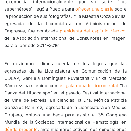
reconocida internacionalmente por su serie “Los
superhéroes” llegó a Puebla para
ofrecer una charla
sobre
la producción de sus fotografías. Y la Maestra Coca Sevilla,
egresada de la Licenciatura en Administración de
Empresas, fue nombrada
presidenta del capítulo México
,
de la Asociación Internacional de Consultores en Imagen,
para el periodo 2014-2016.
En noviembre, dimos cuenta de los logros que las
egresadas de la Licenciatura en Comunicación de la
UDLAP, Gabriela Domínguez Ruvalcaba y Erika Mercado
Sánchez han tenido con
el galardonado documental
“La
Danza del Hipocampo” en el pasado Festival Internacional
de Cine de Morelia. En ciencias, la Dra. Mónica Patricia
González Ramírez, egresada de la Licenciatura en Médico
Cirujano, obtuvo una beca para asistir al 35 Congreso
Mundial de la Sociedad Internacional de Hematología, en
dónde presentó
, ante miembros activos, dos exposiciones