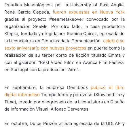
Estudios Museológicos por la University of East Anglia,
René García Cepeda,
fueron expuestas en Nueva York
gracias al proyecto #seemetakeover convocado por la
organización SeeMe. Por otro lado, la casa productora
Klepka,
fundada y dirigida por Romina Quiroz, egresada de
la Licenciatura en Ciencias de la Comunicación,
celebró su
sexto aniversario con nuevos proyectos
en puerta como la
realización de su tercer corto de ficción titulado Emma y
con el galardón “Best Video Film” en Avanca Film Festival
en Portugal con la producción “Aire”.
En septiembre, la empresa Demibook
publicó el libro
digital interactivo
Tiempo lento y perezoso (Slow and Lazy
Time), creado por el egresado de la Licenciatura en Diseño
de Información Visual, Alfonso Cervantes.
En octubre, Dulce Pinzón artista egresada de la UDLAP y