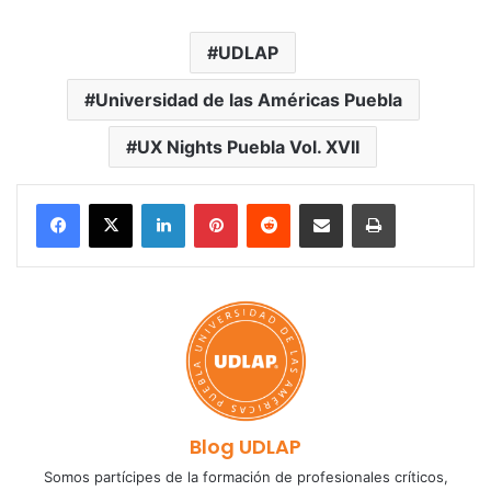
UDLAP
Universidad de las Américas Puebla
UX Nights Puebla Vol. XVII
LinkedIn
Pinterest
Reddit
Share via Email
Print
Blog UDLAP
Somos partícipes de la formación de profesionales críticos,