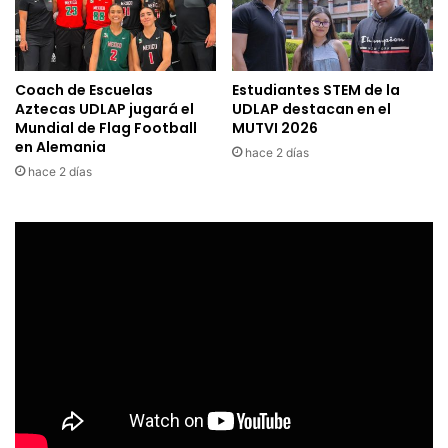
Coach de Escuelas
Estudiantes STEM de la
Aztecas UDLAP jugará el
UDLAP destacan en el
Mundial de Flag Football
MUTVI 2026
en Alemania
hace 2 días
hace 2 días