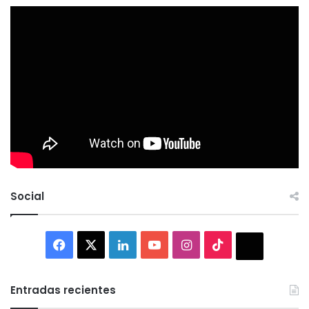
Social
Facebook
X
LinkedIn
YouTube
Instagram
TikTok
Thread
Entradas recientes