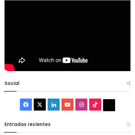
Social
Facebook
X
LinkedIn
YouTube
Instagram
TikTok
Thread
Entradas recientes