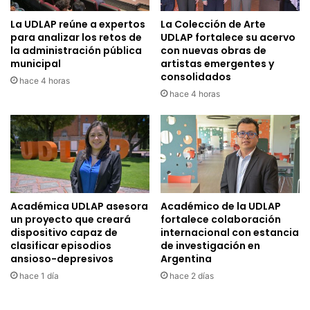
La UDLAP reúne a expertos
La Colección de Arte
para analizar los retos de
UDLAP fortalece su acervo
la administración pública
con nuevas obras de
municipal
artistas emergentes y
consolidados
hace 4 horas
hace 4 horas
Académica UDLAP asesora
Académico de la UDLAP
un proyecto que creará
fortalece colaboración
dispositivo capaz de
internacional con estancia
clasificar episodios
de investigación en
ansioso-depresivos
Argentina
hace 1 día
hace 2 días