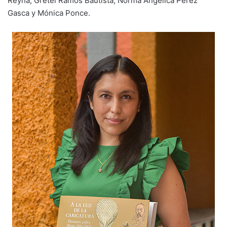
Reyna, Gretel Ramos Bautista, Norma Angélica Pérez
Gasca y Mónica Ponce.