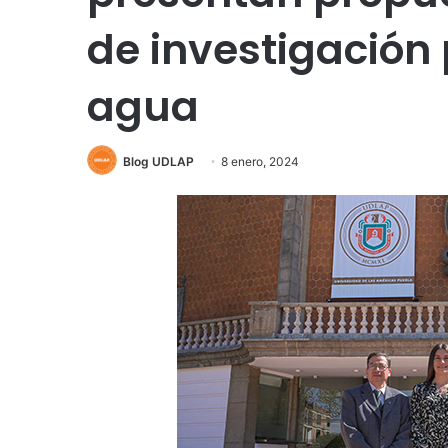
de investigación
agua
Blog UDLAP
8 enero, 2024