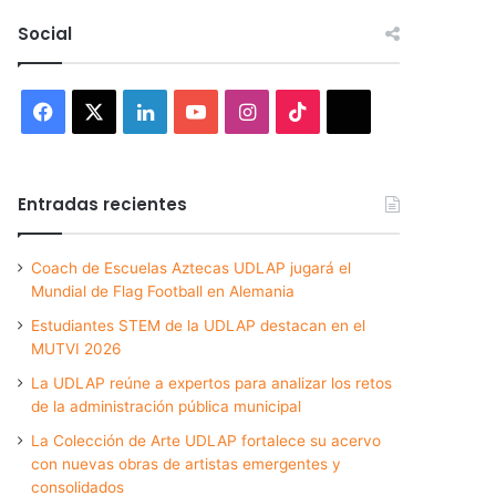
Social
Facebook
X
LinkedIn
YouTube
Instagram
TikTok
Threads
Entradas recientes
Coach de Escuelas Aztecas UDLAP jugará el
Mundial de Flag Football en Alemania
Estudiantes STEM de la UDLAP destacan en el
MUTVI 2026
La UDLAP reúne a expertos para analizar los retos
de la administración pública municipal
La Colección de Arte UDLAP fortalece su acervo
con nuevas obras de artistas emergentes y
consolidados