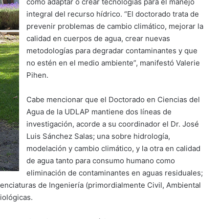
como adaptar o crear tecnologías para el manejo
integral del recurso hídrico. “El doctorado trata de
prevenir problemas de cambio climático, mejorar la
calidad en cuerpos de agua, crear nuevas
metodologías para degradar contaminantes y que
no estén en el medio ambiente”, manifestó Valerie
Pihen.
Cabe mencionar que el Doctorado en Ciencias del
Agua de la UDLAP mantiene dos líneas de
investigación, acorde a su coordinador el Dr. José
Luis Sánchez Salas; una sobre hidrología,
modelación y cambio climático, y la otra en calidad
de agua tanto para consumo humano como
eliminación de contaminantes en aguas residuales;
icenciaturas de Ingeniería (primordialmente Civil, Ambiental
iológicas.