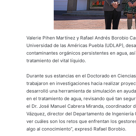
Valerie Pihen Martínez y Rafael Andrés Borobio Cas
Universidad de las Américas Puebla (UDLAP), desar
contaminantes orgánicos persistentes en agua, así
tratamiento del vital líquido.
Durante sus estancias en el Doctorado en Ciencias
trabajaron en investigaciones hacia realizar proyec
desarrolló una herramienta de simulación en ayudar
en el tratamiento de agua, revisando qué tan segu
el Dr. José Manuel Cabrera Miranda, coordinador de 
Vázquez, director del Departamento de Ingeniería C
ver cuáles son los retos que enfrentan los gestore
algo al conocimiento”, expresó Rafael Borobio.