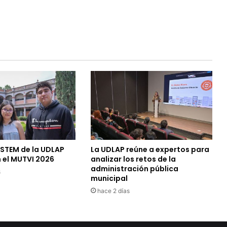
 STEM de la UDLAP
La UDLAP reúne a expertos para
 el MUTVI 2026
analizar los retos de la
administración pública
s
municipal
hace 2 días