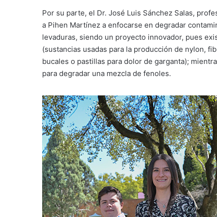
Por su parte, el Dr. José Luis Sánchez Salas, prof
a Pihen Martínez a enfocarse en degradar contami
levaduras, siendo un proyecto innovador, pues ex
(sustancias usadas para la producción de nylon, fib
bucales o pastillas para dolor de garganta); mientr
para degradar una mezcla de fenoles.