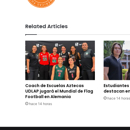
Related Articles
Coach de Escuelas Aztecas
Estudiantes
UDLAP jugará el Mundial de Flag
destacan en
Football en Alemania
hace 14 hora
hace 14 horas