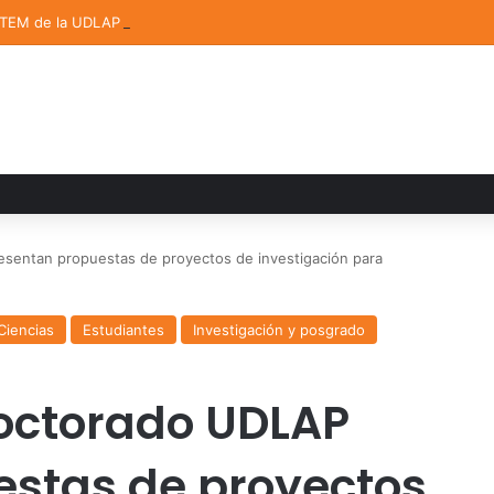
STEM de la UDLAP destacan en el MUTVI 2026
sentan propuestas de proyectos de investigación para
Ciencias
Estudiantes
Investigación y posgrado
Doctorado UDLAP
estas de proyectos