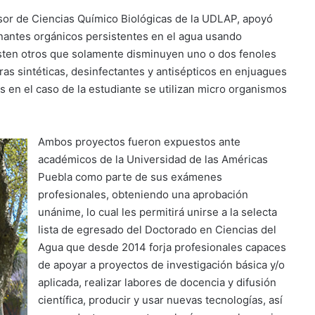
esor de Ciencias Químico Biológicas de la UDLAP, apoyó
nantes orgánicos persistentes en el agua usando
isten otros que solamente disminuyen uno o dos fenoles
ras sintéticas, desinfectantes y antisépticos en enjuagues
as en el caso de la estudiante se utilizan micro organismos
Ambos proyectos fueron expuestos ante
académicos de la Universidad de las Américas
Puebla como parte de sus exámenes
profesionales, obteniendo una aprobación
unánime, lo cual les permitirá unirse a la selecta
lista de egresado del Doctorado en Ciencias del
Agua que desde 2014 forja profesionales capaces
de apoyar a proyectos de investigación básica y/o
aplicada, realizar labores de docencia y difusión
científica, producir y usar nuevas tecnologías, así