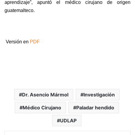
aprendizaje”, apuntó el médico cirujano de origen
guatemalteco.
Versión en
PDF
Dr. Asencio Mármol
Investigación
Médico Cirujano
Paladar hendido
UDLAP