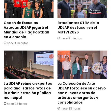
Coach de Escuelas
Estudiantes STEM de la
Aztecas UDLAP jugará el
UDLAP destacan en el
Mundial de Flag Football
MUTVI 2026
en Alemania
hace 9 minutos
hace 4 minutos
La UDLAP reúne a expertos
La Colección de Arte
para analizar los retos de
UDLAP fortalece su acervo
la administración pública
con nuevas obras de
municipal
artistas emergentes y
consolidados
hace 23 horas
hace 23 horas