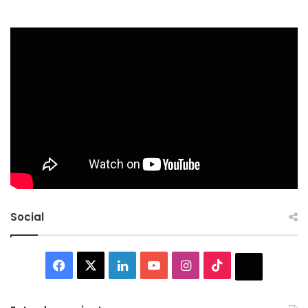
Social
Facebook
X
LinkedIn
YouTube
Instagram
TikTok
Thread